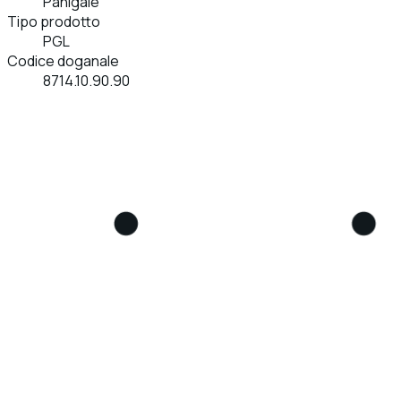
Panigale
Tipo prodotto
PGL
Codice doganale
8714.10.90.90