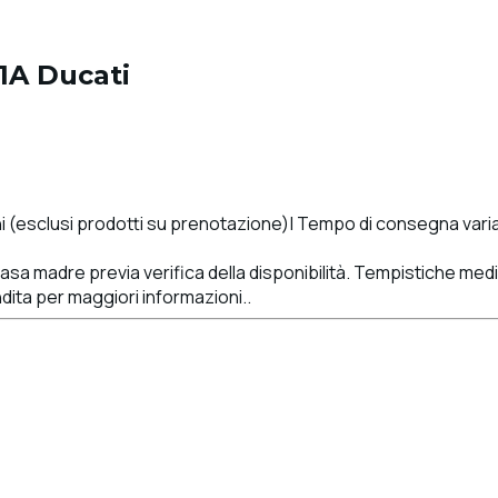
1A Ducati
(esclusi prodotti su prenotazione)| Tempo di consegna variabi
sa madre previa verifica della disponibilità. Tempistiche medie
ndita per maggiori informazioni..