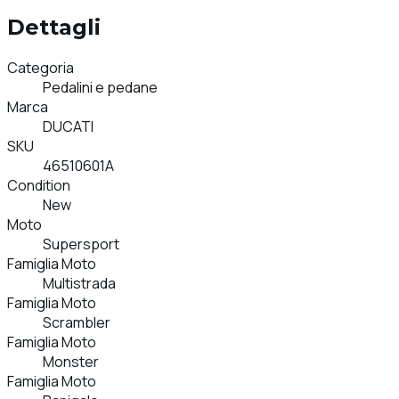
Dettagli
Categoria
Pedalini e pedane
Marca
DUCATI
SKU
46510601A
Condition
New
Moto
Supersport
Famiglia Moto
Multistrada
Famiglia Moto
Scrambler
Famiglia Moto
Monster
Famiglia Moto