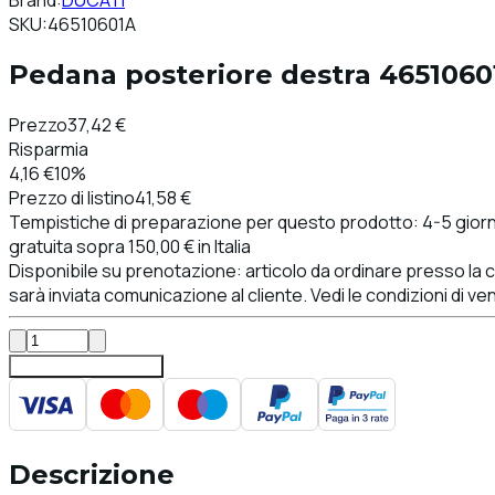
Brand:
DUCATI
SKU:
46510601A
Pedana posteriore destra 4651060
Prezzo
37,42 €
Risparmia
4,16 €
10%
Prezzo di listino
41,58 €
Tempistiche di preparazione per questo prodotto: 4-5 giorni 
gratuita sopra 150,00 € in Italia
Disponibile su prenotazione: articolo da ordinare presso la ca
sarà inviata comunicazione al cliente. Vedi le condizioni di ve
Aggiungi al carrello
Descrizione