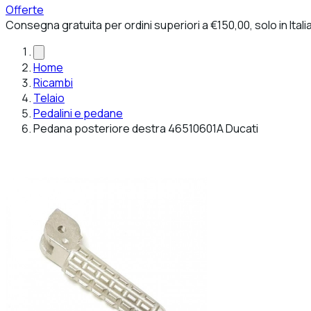
Offerte
Consegna gratuita per ordini superiori a €150,00, solo in Itali
Home
Ricambi
Telaio
Pedalini e pedane
Pedana posteriore destra 46510601A Ducati