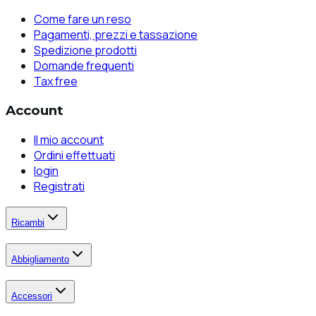
Come fare un reso
Pagamenti, prezzi e tassazione
Spedizione prodotti
Domande frequenti
Tax free
Account
Il mio account
Ordini effettuati
login
Registrati
Ricambi
Abbigliamento
Accessori