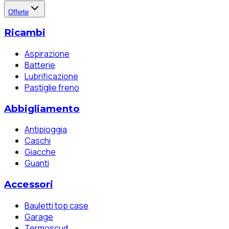
Offerte
Ricambi
Aspirazione
Batterie
Lubrificazione
Pastiglie freno
Abbigliamento
Antipioggia
Caschi
Giacche
Guanti
Accessori
Bauletti top case
Garage
Termoscud