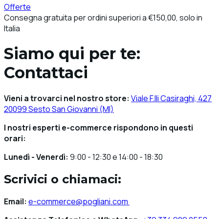
Offerte
Consegna gratuita per ordini superiori a €150,00, solo in
Italia
Siamo qui per te:
Contattaci
Vieni a trovarci nel nostro store:
Viale F.lli Casiraghi, 427
20099 Sesto San Giovanni (MI)
I nostri esperti e-commerce rispondono in questi
orari:
Lunedì - Venerdì:
9:00 - 12:30 e 14:00 - 18:30
Scrivici o chiamaci:
Email:
e-commerce@pogliani.com