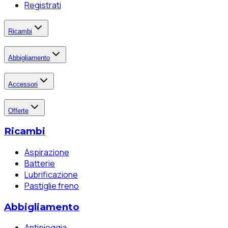
Registrati
Ricambi
Abbigliamento
Accessori
Offerte
Ricambi
Aspirazione
Batterie
Lubrificazione
Pastiglie freno
Abbigliamento
Antipioggia