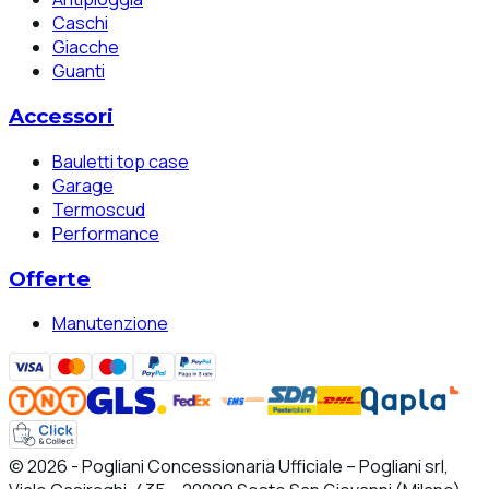
Caschi
Giacche
Guanti
Accessori
Bauletti top case
Garage
Termoscud
Performance
Offerte
Manutenzione
© 2026 - Pogliani Concessionaria Ufficiale – Pogliani srl,