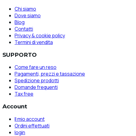
Chi siamo
Dove siamo
Blog
Contatti
Privacy & cookie policy
Termini di vendita
SUPPORTO
Come fare un reso
Pagamenti, prezzi e tassazione
Spedizione prodotti
Domande frequenti
Tax free
Account
Il mio account
Ordini effettuati
login