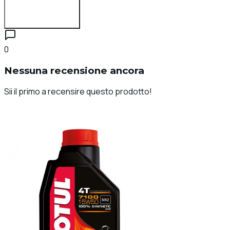
Accedi per recensire
0
Nessuna recensione ancora
Sii il primo a recensire questo prodotto!