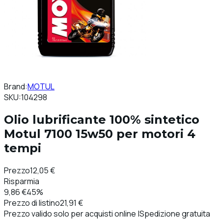
Brand:
MOTUL
SKU:
104298
Olio lubrificante 100% sintetico
Motul 7100 15w50 per motori 4
tempi
Prezzo
12,05 €
Risparmia
9,86 €
45%
Prezzo di listino
21,91 €
Prezzo valido solo per acquisti online |Spedizione gratuita