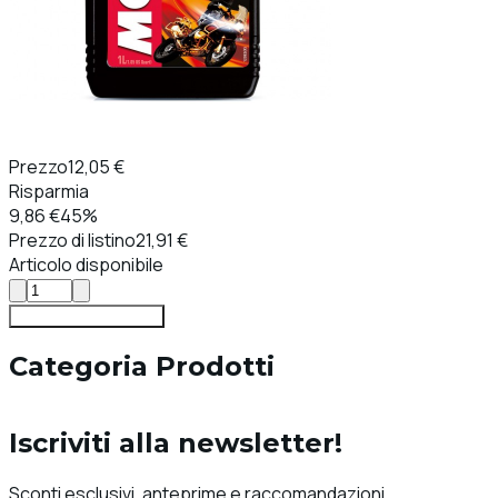
Prezzo
12,05 €
Risparmia
9,86 €
45%
Prezzo di listino
21,91 €
Articolo disponibile
Aggiungi al carrello
Categoria Prodotti
Iscriviti alla newsletter!
Sconti esclusivi, anteprime e raccomandazioni