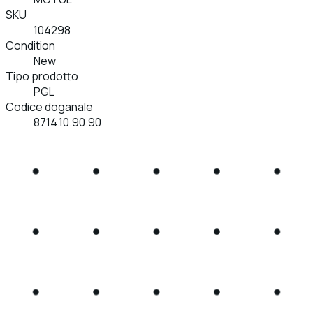
SKU
104298
Condition
New
Tipo prodotto
PGL
Codice doganale
8714.10.90.90