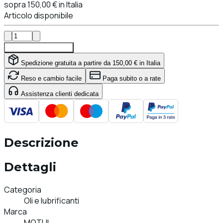
sopra 150,00 € in Italia
Articolo disponibile
Aggiungi al carrello
Spedizione gratuita a partire da 150,00 € in Italia
Reso e cambio facile
Paga subito o a rate
Assistenza clienti dedicata
Descrizione
Dettagli
Categoria
Oli e lubrificanti
Marca
MOTUL