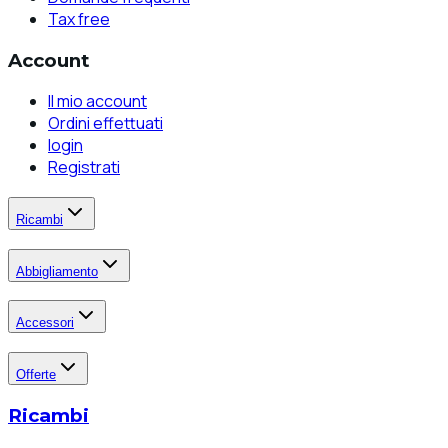
Tax free
Account
Il mio account
Ordini effettuati
login
Registrati
Ricambi
Abbigliamento
Accessori
Offerte
Ricambi