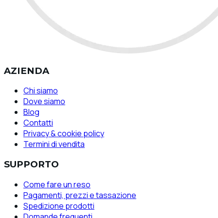
AZIENDA
Chi siamo
Dove siamo
Blog
Contatti
Privacy & cookie policy
Termini di vendita
SUPPORTO
Come fare un reso
Pagamenti, prezzi e tassazione
Spedizione prodotti
Domande frequenti