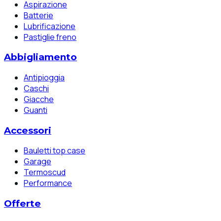
Aspirazione
Batterie
Lubrificazione
Pastiglie freno
Abbigliamento
Antipioggia
Caschi
Giacche
Guanti
Accessori
Bauletti top case
Garage
Termoscud
Performance
Offerte