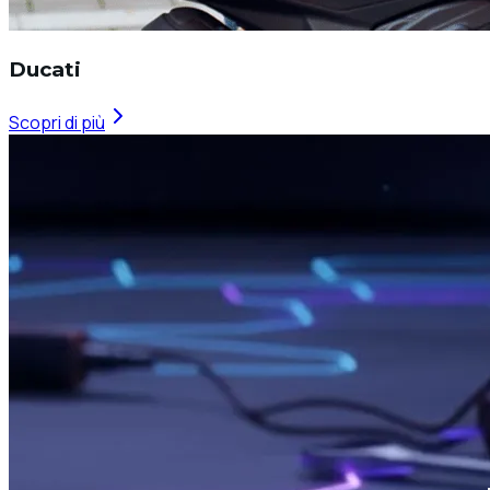
Ducati
Scopri di più