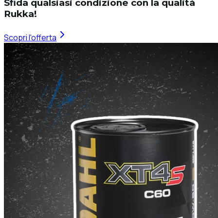
Sfida qualsiasi condizione con la qualità
Rukka!
Scopri l'offerta