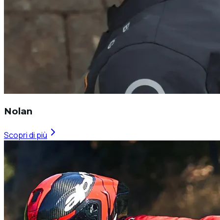
Nolan
Scopri di più