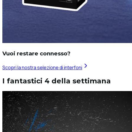
Vuoi restare connesso?
Scopri la nostra selezione di interfoni
I fantastici 4 della settimana