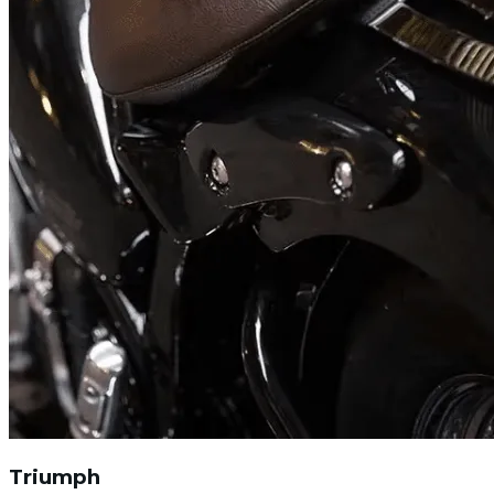
Triumph