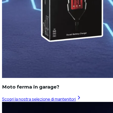
Moto ferma in garage?
Scopri la nostra selezione di mantenitori