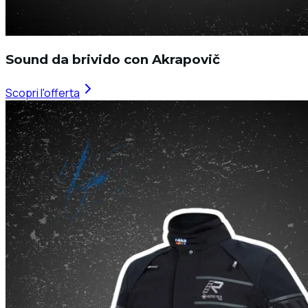
Sound da brivido con Akrapovič
Scopri l'offerta