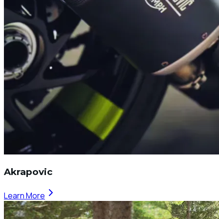
Akrapovic
Learn More