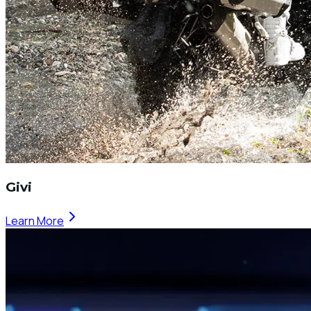
Givi
Learn More