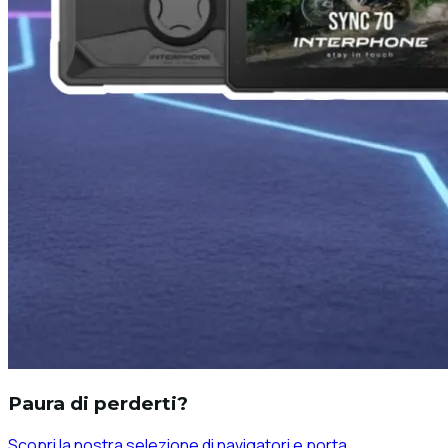
Paura di perderti?
Scopri la nostra selezione di navigatori e porta