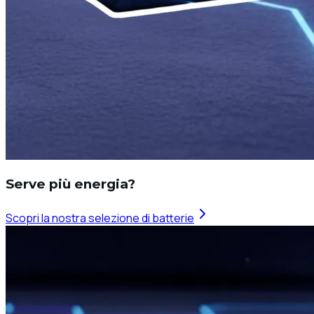
Serve più energia?
Scopri la nostra selezione di batterie