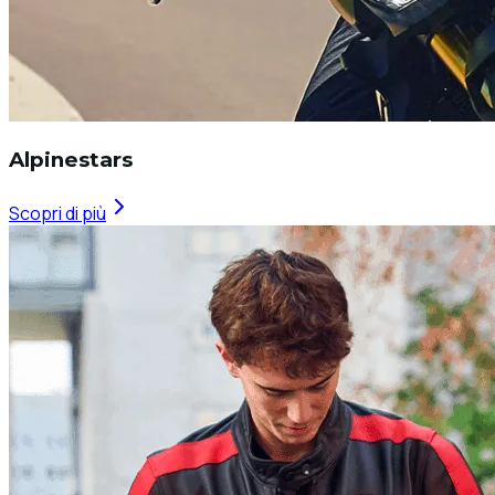
Alpinestars
Scopri di più