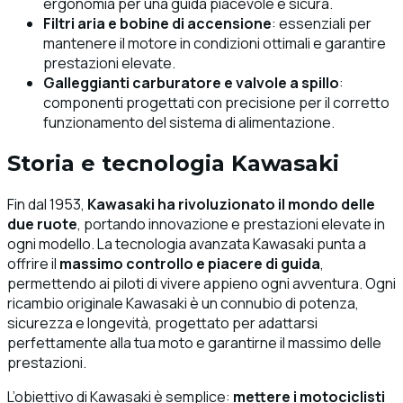
ergonomia per una guida piacevole e sicura.
Filtri aria e bobine di accensione
: essenziali per
mantenere il motore in condizioni ottimali e garantire
prestazioni elevate.
Galleggianti carburatore e valvole a spillo
:
componenti progettati con precisione per il corretto
funzionamento del sistema di alimentazione.
Storia e tecnologia Kawasaki
Fin dal 1953,
Kawasaki ha rivoluzionato il mondo delle
due ruote
, portando innovazione e prestazioni elevate in
ogni modello. La tecnologia avanzata Kawasaki punta a
offrire il
massimo controllo e piacere di guida
,
permettendo ai piloti di vivere appieno ogni avventura. Ogni
ricambio originale Kawasaki è un connubio di potenza,
sicurezza e longevità, progettato per adattarsi
perfettamente alla tua moto e garantirne il massimo delle
prestazioni.
L’obiettivo di Kawasaki è semplice:
mettere i motociclisti