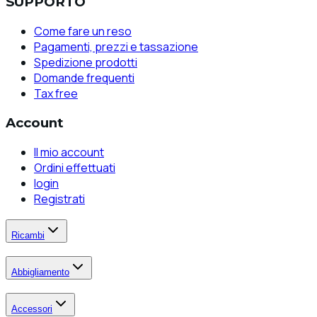
SUPPORTO
Come fare un reso
Pagamenti, prezzi e tassazione
Spedizione prodotti
Domande frequenti
Tax free
Account
Il mio account
Ordini effettuati
login
Registrati
Ricambi
Abbigliamento
Accessori