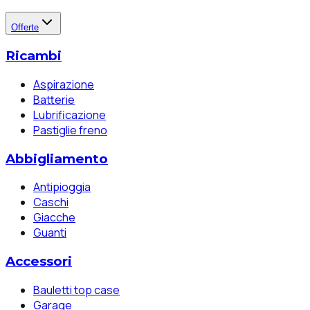
Offerte
Ricambi
Aspirazione
Batterie
Lubrificazione
Pastiglie freno
Abbigliamento
Antipioggia
Caschi
Giacche
Guanti
Accessori
Bauletti top case
Garage