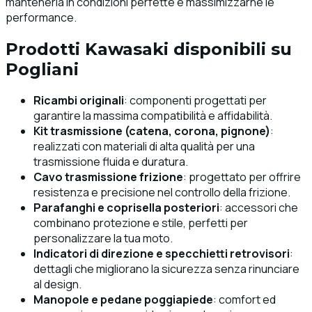
mantenerla in condizioni perfette e massimizzarne le
performance.
Prodotti Kawasaki disponibili su
Pogliani
Ricambi originali
: componenti progettati per
garantire la massima compatibilità e affidabilità.
Kit trasmissione (catena, corona, pignone)
:
realizzati con materiali di alta qualità per una
trasmissione fluida e duratura.
Cavo trasmissione frizione
: progettato per offrire
resistenza e precisione nel controllo della frizione.
Parafanghi e coprisella posteriori
: accessori che
combinano protezione e stile, perfetti per
personalizzare la tua moto.
Indicatori di direzione e specchietti retrovisori
:
dettagli che migliorano la sicurezza senza rinunciare
al design.
Manopole e pedane poggiapiede
: comfort ed