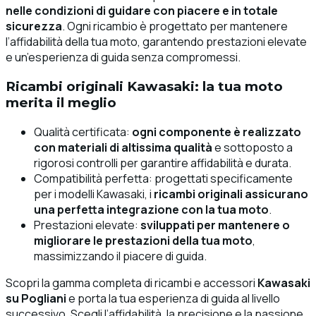
nelle condizioni di guidare con piacere e in totale
sicurezza
. Ogni ricambio è progettato per mantenere
l’affidabilità della tua moto, garantendo prestazioni elevate
e un’esperienza di guida senza compromessi.
Ricambi originali Kawasaki: la tua moto
merita il meglio
Qualità certificata:
ogni componente è realizzato
con materiali di altissima qualità
e sottoposto a
rigorosi controlli per garantire affidabilità e durata.
Compatibilità perfetta: progettati specificamente
per i modelli Kawasaki, i
ricambi originali assicurano
una perfetta integrazione con la tua moto
.
Prestazioni elevate:
sviluppati per mantenere o
migliorare le prestazioni della tua moto
,
massimizzando il piacere di guida.
Scopri la gamma completa di ricambi e accessori
Kawasaki
su Pogliani
e porta la tua esperienza di guida al livello
successivo. Scegli l’affidabilità, la precisione e la passione