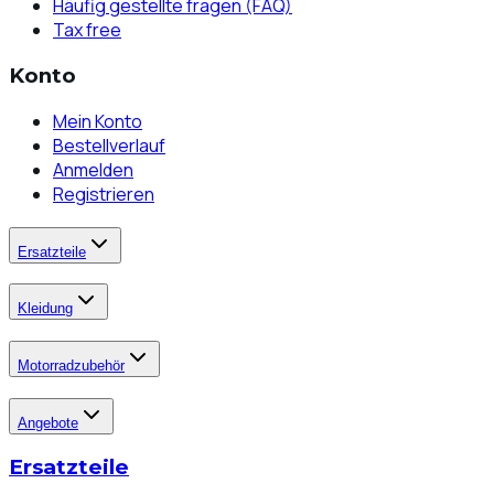
Häufig gestellte fragen (FAQ)
Tax free
Konto
Mein Konto
Bestellverlauf
Anmelden
Registrieren
Ersatzteile
Kleidung
Motorradzubehör
Angebote
Ersatzteile