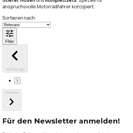
anspruchsvolle Motorradfahrer konzipiert.
Sortieren nach:
Filter
Vorherige
1
Weiter
Für den Newsletter anmelden!