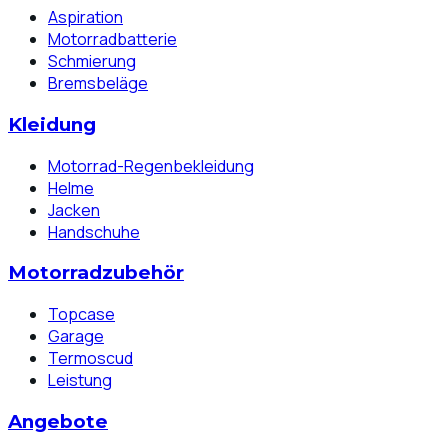
Aspiration
Motorradbatterie
Schmierung
Bremsbeläge
Kleidung
Motorrad-Regenbekleidung
Helme
Jacken
Handschuhe
Motorradzubehör
Topcase
Garage
Termoscud
Leistung
Angebote