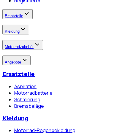
Registrieren
Ersatzteile
Kleidung
Motorradzubehör
Angebote
Ersatzteile
Aspiration
Motorradbatterie
Schmierung
Bremsbeläge
Kleidung
Motorrad-Regenbekleidung