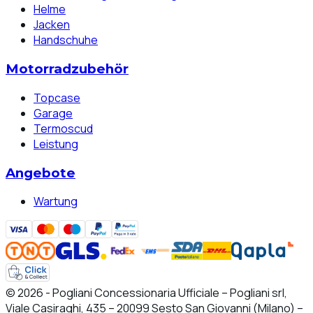
Helme
Jacken
Handschuhe
Motorradzubehör
Topcase
Garage
Termoscud
Leistung
Angebote
Wartung
© 2026 - Pogliani Concessionaria Ufficiale – Pogliani srl,
Viale Casiraghi, 435 – 20099 Sesto San Giovanni (Milano) –