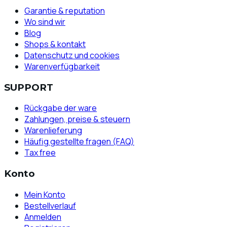
Garantie & reputation
Wo sind wir
Blog
Shops & kontakt
Datenschutz und cookies
Warenverfügbarkeit
SUPPORT
Rückgabe der ware
Zahlungen, preise & steuern
Warenlieferung
Häufig gestellte fragen (FAQ)
Tax free
Konto
Mein Konto
Bestellverlauf
Anmelden