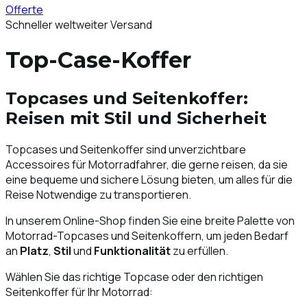
Offerte
Schneller weltweiter Versand
Top-Case-Koffer
Topcases
und
Seitenkoffer
:
Reisen mit
Stil
und
Sicherheit
Topcases und Seitenkoffer sind unverzichtbare
Accessoires für Motorradfahrer, die gerne reisen, da sie
eine bequeme und sichere Lösung bieten, um alles für die
Reise Notwendige zu transportieren.
In unserem Online-Shop finden Sie eine breite Palette von
Motorrad-Topcases und Seitenkoffern, um jeden Bedarf
an
Platz
,
Stil
und
Funktionalität
zu erfüllen.
Wählen Sie das richtige Topcase oder den richtigen
Seitenkoffer für Ihr Motorrad: