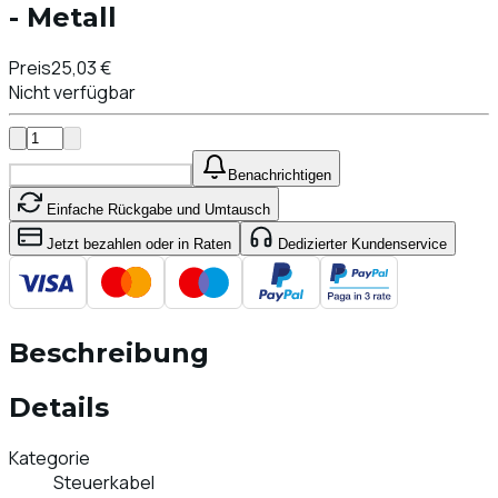
- Metall
Preis
25,03 €
Nicht verfügbar
In den Warenkorb legen
Benachrichtigen
Einfache Rückgabe und Umtausch
Jetzt bezahlen oder in Raten
Dedizierter Kundenservice
Beschreibung
Details
Kategorie
Steuerkabel