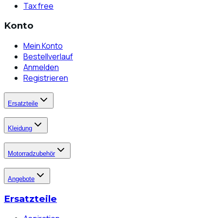
Tax free
Konto
Mein Konto
Bestellverlauf
Anmelden
Registrieren
Ersatzteile
Kleidung
Motorradzubehör
Angebote
Ersatzteile