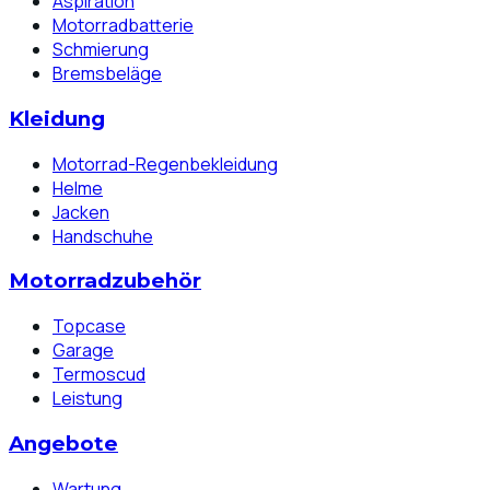
Aspiration
Motorradbatterie
Schmierung
Bremsbeläge
Kleidung
Motorrad-Regenbekleidung
Helme
Jacken
Handschuhe
Motorradzubehör
Topcase
Garage
Termoscud
Leistung
Angebote
Wartung