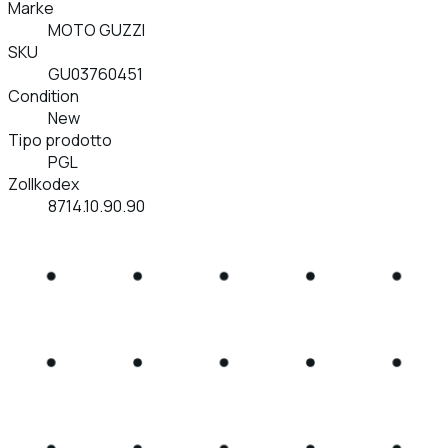
Marke
MOTO GUZZI
SKU
GU03760451
Condition
New
Tipo prodotto
PGL
Zollkodex
8714.10.90.90