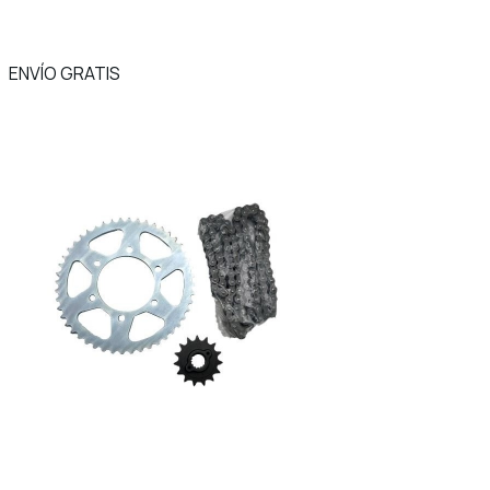
ENVÍO GRATIS