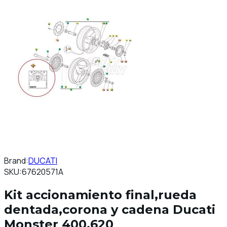
Brand:
DUCATI
SKU:
67620571A
Kit accionamiento final,rueda
dentada,corona y cadena Ducati
Monster 400,620