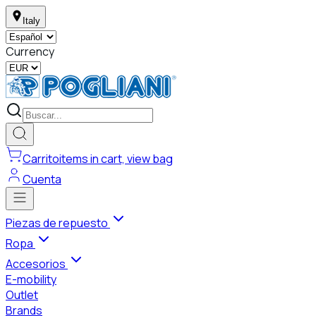
Italy
Currency
Carrito
items in cart, view bag
Cuenta
Piezas de repuesto
Ropa
Accesorios
E-mobility
Outlet
Brands