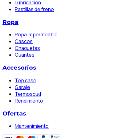
Lubricación
Pastillas de freno
Ropa
Ropa impermeable
Cascos
Chaquetas
Guantes
Accesorios
Top case
Garaje
Termoscud
Rendimiento
Ofertas
Mantenimiento