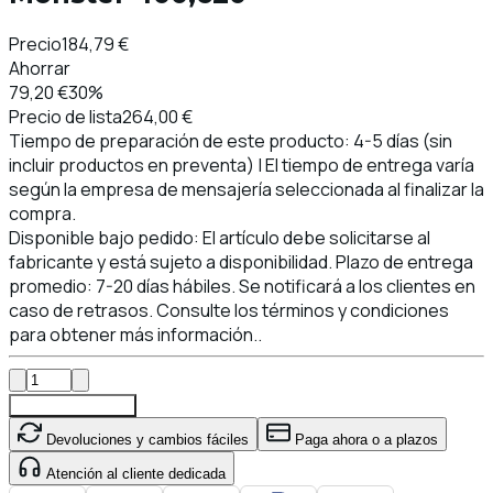
Precio
184,79 €
Ahorrar
79,20 €
30%
Precio de lista
264,00 €
Tiempo de preparación de este producto: 4-5 días (sin
incluir productos en preventa) | El tiempo de entrega varía
según la empresa de mensajería seleccionada al finalizar la
compra.
Disponible bajo pedido: El artículo debe solicitarse al
fabricante y está sujeto a disponibilidad. Plazo de entrega
promedio: 7-20 días hábiles. Se notificará a los clientes en
caso de retrasos. Consulte los términos y condiciones
para obtener más información..
Añadir al carrito
Devoluciones y cambios fáciles
Paga ahora o a plazos
Atención al cliente dedicada