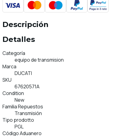
Descripción
Detalles
Categoría
equipo de transmision
Marca
DUCATI
SKU
67620571A
Condition
New
Familia Repuestos
Transmisión
Tipo prodotto
PGL
Código Aduanero