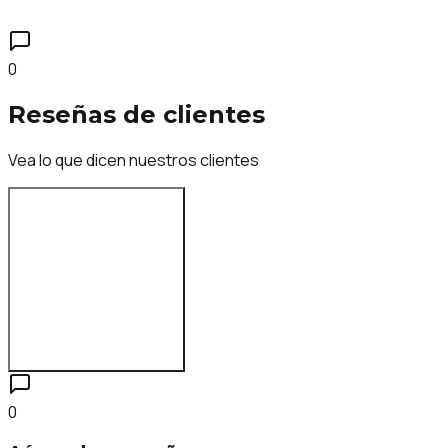
0
Reseñas de clientes
Vea lo que dicen nuestros clientes
Inicia sesión para reseñar
0