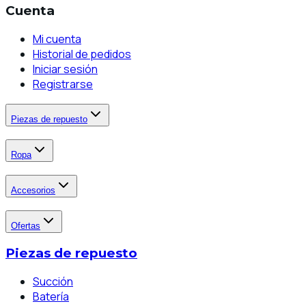
Cuenta
Mi cuenta
Historial de pedidos
Iniciar sesión
Registrarse
Piezas de repuesto
Ropa
Accesorios
Ofertas
Piezas de repuesto
Succión
Batería