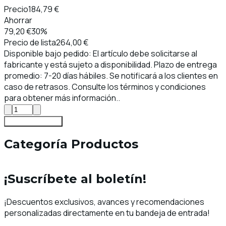
Precio
184,79 €
Ahorrar
79,20 €
30%
Precio de lista
264,00 €
Disponible bajo pedido: El artículo debe solicitarse al
fabricante y está sujeto a disponibilidad. Plazo de entrega
promedio: 7-20 días hábiles. Se notificará a los clientes en
caso de retrasos. Consulte los términos y condiciones
para obtener más información..
Añadir al carrito
Categoría Productos
¡Suscríbete al boletín!
¡Descuentos exclusivos, avances y recomendaciones
personalizadas directamente en tu bandeja de entrada!