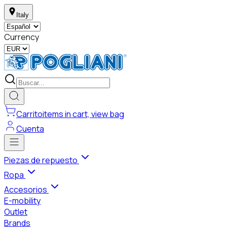
Italy
Currency
Carrito
items in cart, view bag
Cuenta
Piezas de repuesto
Ropa
Accesorios
E-mobility
Outlet
Brands