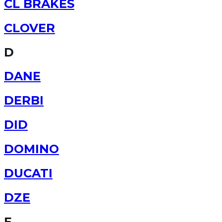
CL BRAKES
CLOVER
D
DANE
DERBI
DID
DOMINO
DUCATI
DZE
E