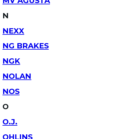
MV AGUSTA
N
NEXX
NG BRAKES
NGK
NOLAN
NOS
O
O.J.
OHLINS