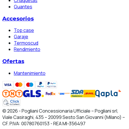
Chaquetas
Guantes
Accesorios
Top case
Garaje
Termoscud
Rendimiento
Ofertas
Mantenimiento
© 2026 - Pogliani Concessionaria Ufficiale – Pogliani srl,
Viale Casiraghi, 435 – 20099 Sesto San Giovanni (Milano) –
CF. P.IVA: 00780760153 - REA MI-356497