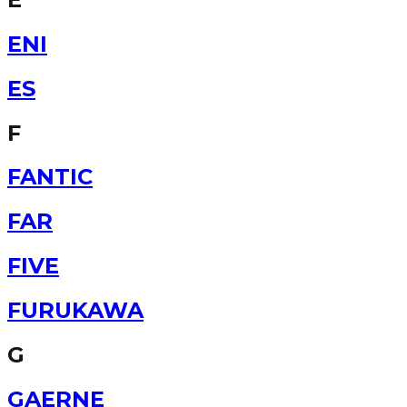
ENI
ES
F
FANTIC
FAR
FIVE
FURUKAWA
G
GAERNE