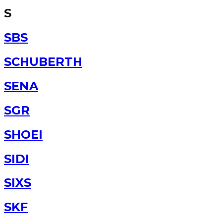
S
SBS
SCHUBERTH
SENA
SGR
SHOEI
SIDI
SIXS
SKF