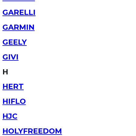
GARELLI
GARMIN
GEELY
GIVI
H
HERT
HIFLO
HJC
HOLYFREEDOM