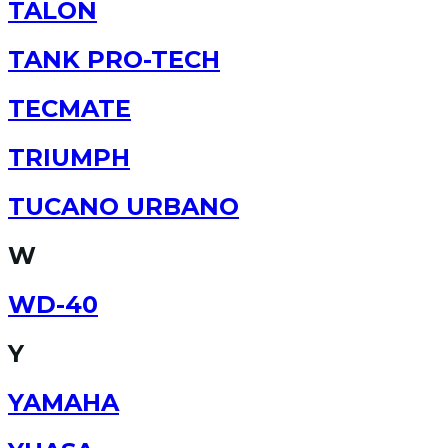
TALON
TANK PRO-TECH
TECMATE
TRIUMPH
TUCANO URBANO
W
WD-40
Y
YAMAHA