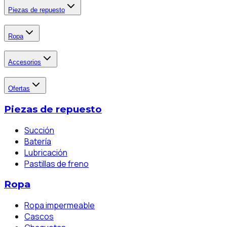
Piezas de repuesto
Ropa
Accesorios
Ofertas
Piezas de repuesto
Succión
Batería
Lubricación
Pastillas de freno
Ropa
Ropa impermeable
Cascos