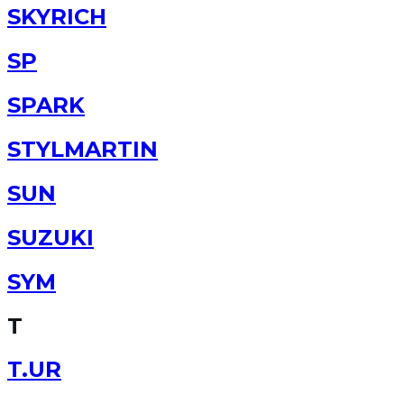
SKYRICH
SP
SPARK
STYLMARTIN
SUN
SUZUKI
SYM
T
T.UR