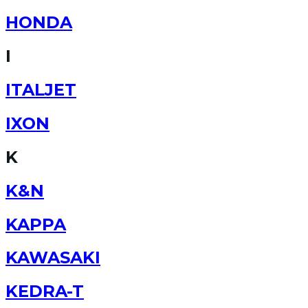
HONDA
I
ITALJET
IXON
K
K&N
KAPPA
KAWASAKI
KEDRA-T