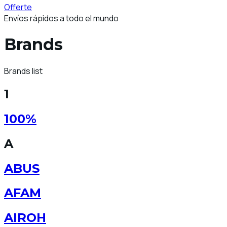
Offerte
Envíos rápidos a todo el mundo
Brands
Brands list
1
100%
A
ABUS
AFAM
AIROH