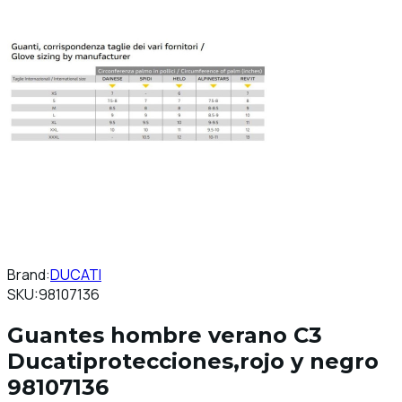
Brand:
DUCATI
SKU:
98107136
Guantes hombre verano C3
Ducatiprotecciones,rojo y negro
98107136