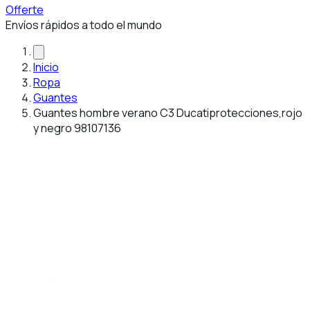
Offerte
Envíos rápidos a todo el mundo
Inicio
Ropa
Guantes
Guantes hombre verano C3 Ducatiprotecciones,rojo
y negro 98107136