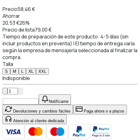
Precio
58,46 €
Ahorrar
20,53 €
26%
Precio de lista
79,00 €
Tiempo de preparación de este producto: 4-5 días (sin
incluir productos en preventa) | El tiempo de entrega varía
según la empresa de mensajería seleccionada al finalizar la
compra.
Talla
S
M
L
XL
XXL
Indisponible
Añadir al carrito
Notifícame
Devoluciones y cambios fáciles
Paga ahora o a plazos
Atención al cliente dedicada