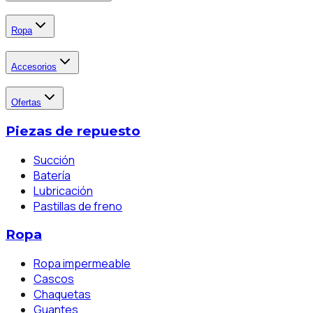
Ropa
Accesorios
Ofertas
Piezas de repuesto
Succión
Batería
Lubricación
Pastillas de freno
Ropa
Ropa impermeable
Cascos
Chaquetas
Guantes