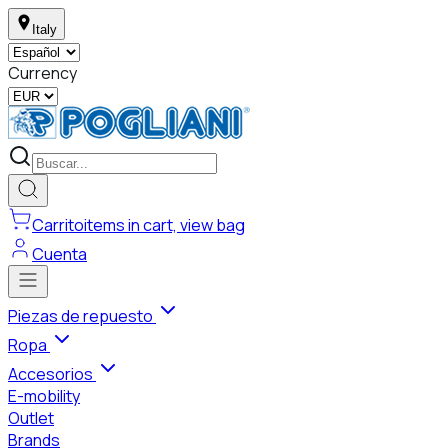
Italy
Currency
Carrito
items in cart, view bag
Cuenta
Piezas de repuesto
Ropa
Accesorios
E-mobility
Outlet
Brands