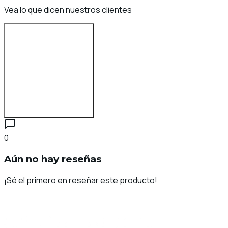
Vea lo que dicen nuestros clientes
Inicia sesión para reseñar
0
Aún no hay reseñas
¡Sé el primero en reseñar este producto!