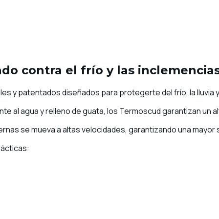
o contra el frío y las inclemencia
y patentados diseñados para protegerte del frío, la lluvia y 
te al agua y relleno de guata, los Termoscud garantizan un alt
iernas se mueva a altas velocidades, garantizando una mayor s
ácticas: