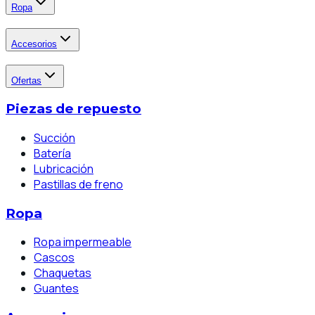
Ropa
Accesorios
Ofertas
Piezas de repuesto
Succión
Batería
Lubricación
Pastillas de freno
Ropa
Ropa impermeable
Cascos
Chaquetas
Guantes