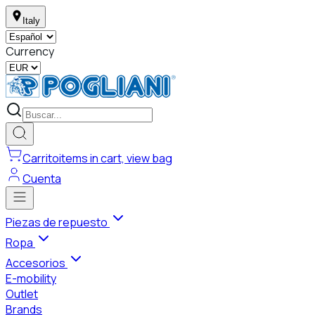
Italy
Currency
Carrito
items in cart, view bag
Cuenta
Piezas de repuesto
Ropa
Accesorios
E-mobility
Outlet
Brands