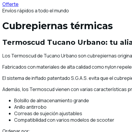
Offerte
Envíos rápidos a todo el mundo
Cubrepiernas térmicas
Termoscud Tucano Urbano: tu aliad
Los Termoscud de Tucano Urbano son cubrepiernas originales 
Fabricados con materiales de alta calidad como nylon repelen
El sistema de inflado patentado S.G.A.S. evita que el cubrep
Además, los Termoscud vienen con varias características pr
Bolsillo de almacenamiento grande
Anillo antirrobo
Correas de sujeción ajustables
Compatibilidad con varios modelos de scooter
Ordenar por: