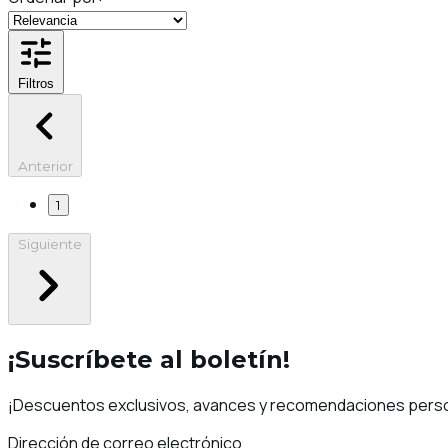
Filtros
Anterior
1
Siguiente
¡Suscríbete al boletín!
¡Descuentos exclusivos, avances y recomendaciones person
Dirección de correo electrónico