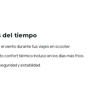
s del tiempo
el viento durante tus viajes en scooter.
o confort térmico incluso en los días más fríos.
eguridad y estabilidad.