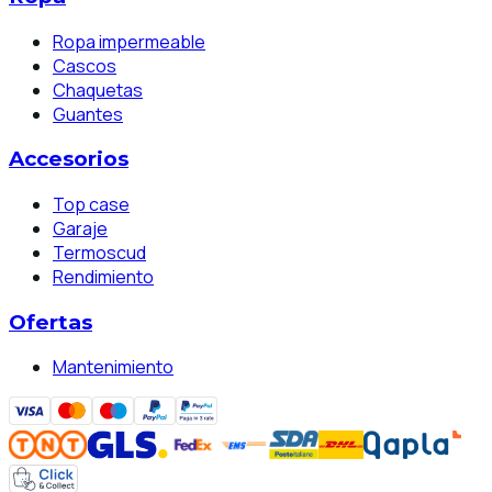
Ropa impermeable
Cascos
Chaquetas
Guantes
Accesorios
Top case
Garaje
Termoscud
Rendimiento
Ofertas
Mantenimiento