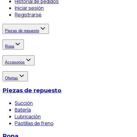
Historial de pedidos
Iniciar sesión
Registrarse
Piezas de repuesto
Ropa
Accesorios
Ofertas
Piezas de repuesto
Succión
Batería
Lubricación
Pastillas de freno
Ropa