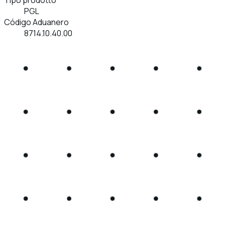
PGL
Código Aduanero
8714.10.40.00