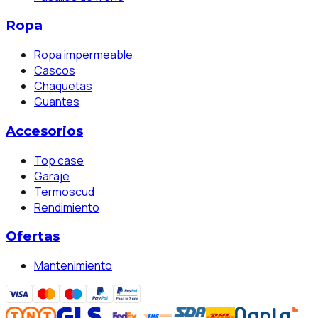
Ropa
Ropa impermeable
Cascos
Chaquetas
Guantes
Accesorios
Top case
Garaje
Termoscud
Rendimiento
Ofertas
Mantenimiento