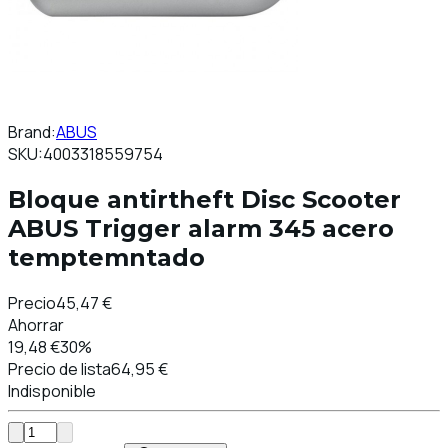
Brand:
ABUS
SKU:
4003318559754
Bloque antirtheft Disc Scooter
ABUS Trigger alarm 345 acero
temptemntado
Precio
45,47 €
Ahorrar
19,48 €
30%
Precio de lista
64,95 €
Indisponible