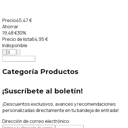
Precio
45,47 €
Ahorrar
19,48 €
30%
Precio de lista
64,95 €
Indisponible
Añadir al carrito
Categoría Productos
¡Suscríbete al boletín!
¡Descuentos exclusivos, avances y recomendaciones
personalizadas directamente en tu bandeja de entrada!
Dirección de correo electrónico
Suscribirse