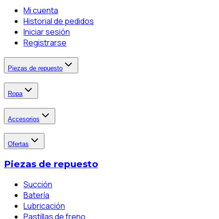
Mi cuenta
Historial de pedidos
Iniciar sesión
Registrarse
Piezas de repuesto
Ropa
Accesorios
Ofertas
Piezas de repuesto
Succión
Batería
Lubricación
Pastillas de freno