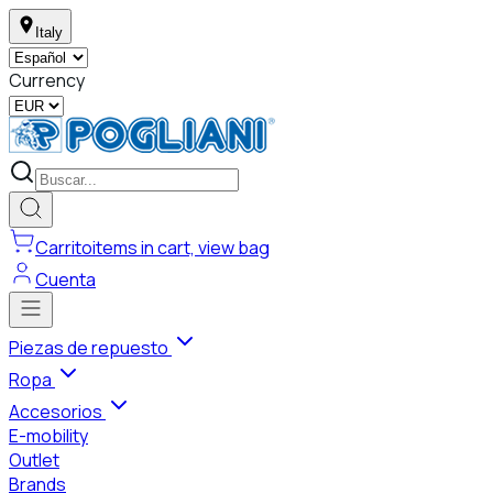
Italy
Currency
Carrito
items in cart, view bag
Cuenta
Piezas de repuesto
Ropa
Accesorios
E-mobility
Outlet
Brands