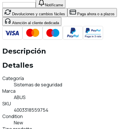
Añadir al carrito
Notifícame
Devoluciones y cambios fáciles
Paga ahora o a plazos
Atención al cliente dedicada
Descripción
Detalles
Categoría
Sistemas de seguridad
Marca
ABUS
SKU
4003318559754
Condition
New
Tipo prodotto