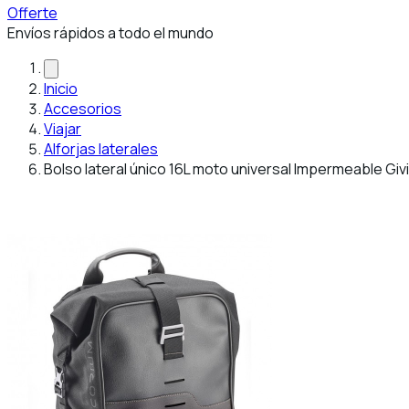
Offerte
Envíos rápidos a todo el mundo
Inicio
Accesorios
Viajar
Alforjas laterales
Bolso lateral único 16L moto universal Impermeable Gi