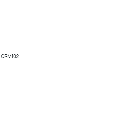
vi CRM102