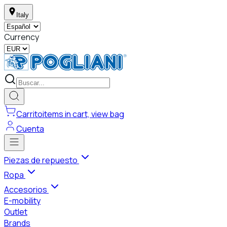
Italy
Currency
Carrito
items in cart, view bag
Cuenta
Piezas de repuesto
Ropa
Accesorios
E-mobility
Outlet
Brands