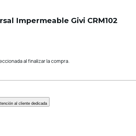
versal Impermeable Givi CRM102
ccionada al finalizar la compra.
ención al cliente dedicada