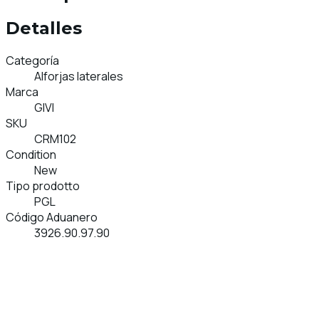
Detalles
Categoría
Alforjas laterales
Marca
GIVI
SKU
CRM102
Condition
New
Tipo prodotto
PGL
Código Aduanero
3926.90.97.90