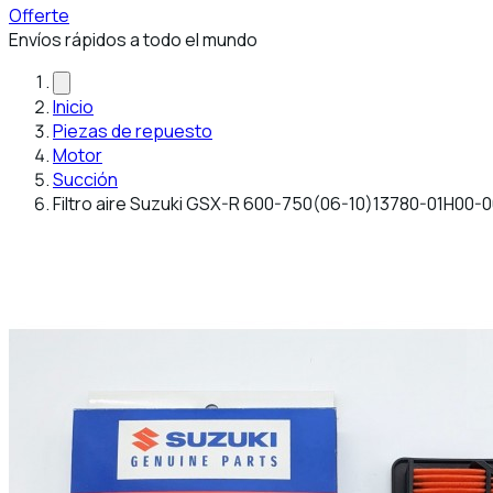
Offerte
Envíos rápidos a todo el mundo
Inicio
Piezas de repuesto
Motor
Succión
Filtro aire Suzuki GSX-R 600-750(06-10)13780-01H00-