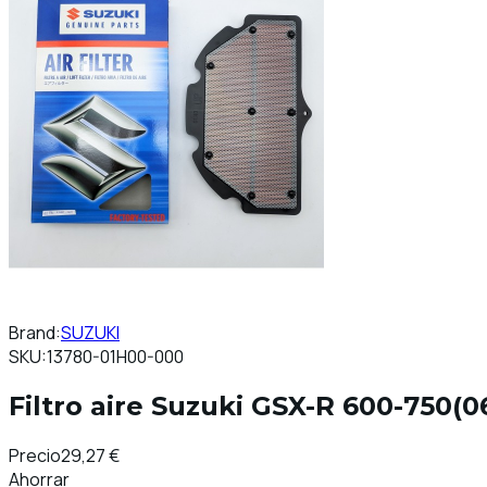
Brand:
SUZUKI
SKU:
13780-01H00-000
Filtro aire Suzuki GSX-R 600-750(
Precio
29,27 €
Ahorrar