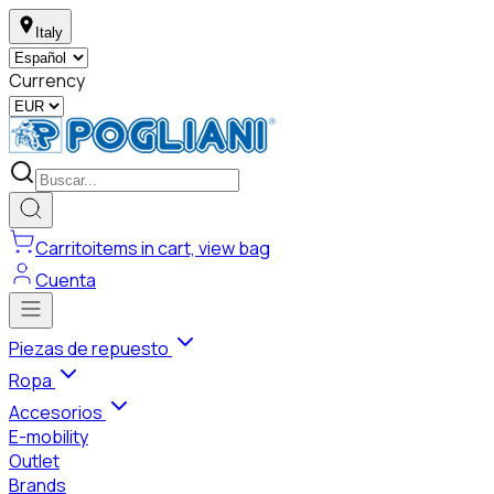
Italy
Currency
Carrito
items in cart, view bag
Cuenta
Piezas de repuesto
Ropa
Accesorios
E-mobility
Outlet
Brands