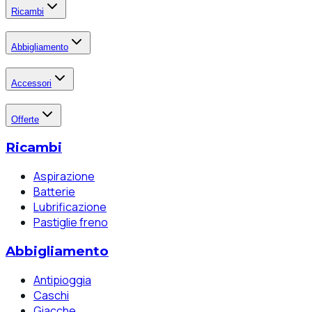
Ricambi
Abbigliamento
Accessori
Offerte
Ricambi
Aspirazione
Batterie
Lubrificazione
Pastiglie freno
Abbigliamento
Antipioggia
Caschi
Giacche