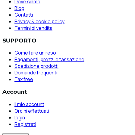
Dove siamo
Blog
Contatti
Privacy & cookie policy
Termini di vendita
SUPPORTO
Come fare un reso
Pagamenti, prezzi e tassazione
Spedizione prodotti
Domande frequenti
Tax free
Account
Il mio account
Ordini effettuati
login
Registrati