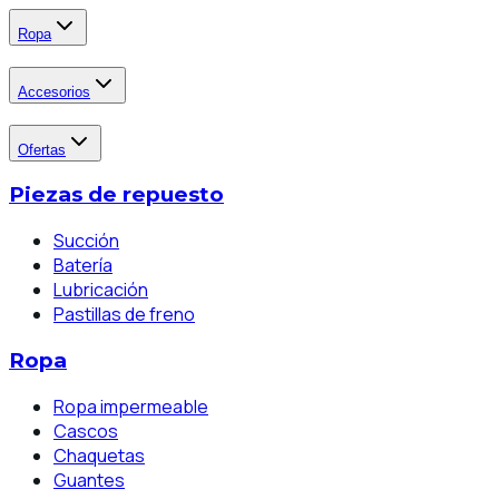
Ropa
Accesorios
Ofertas
Piezas de repuesto
Succión
Batería
Lubricación
Pastillas de freno
Ropa
Ropa impermeable
Cascos
Chaquetas
Guantes