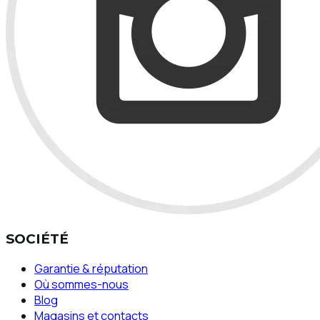
SOCIÉTÉ
Garantie & réputation
Où sommes-nous
Blog
Magasins et contacts