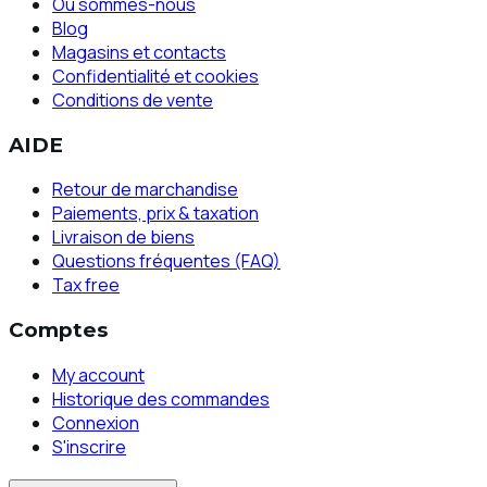
Où sommes-nous
Blog
Magasins et contacts
Confidentialité et cookies
Conditions de vente
AIDE
Retour de marchandise
Paiements, prix & taxation
Livraison de biens
Questions fréquentes (FAQ)
Tax free
Comptes
My account
Historique des commandes
Connexion
S'inscrire