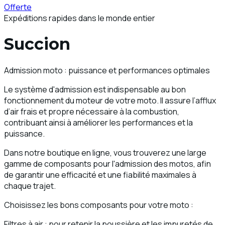
Offerte
Expéditions rapides dans le monde entier
Succion
Admission moto : puissance et performances optimales
Le système d'admission est indispensable au bon
fonctionnement du moteur de votre moto. Il assure l’afflux
d’air frais et propre nécessaire à la combustion,
contribuant ainsi à améliorer les performances et la
puissance.
Dans notre boutique en ligne, vous trouverez une large
gamme de composants pour l'admission des motos, afin
de garantir une efficacité et une fiabilité maximales à
chaque trajet.
Choisissez les bons composants pour votre moto :
Filtres à air : pour retenir la poussière et les impuretés de