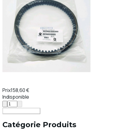
Prix
158,60 €
Indisponible
Ajouter au Panier
Catégorie Produits