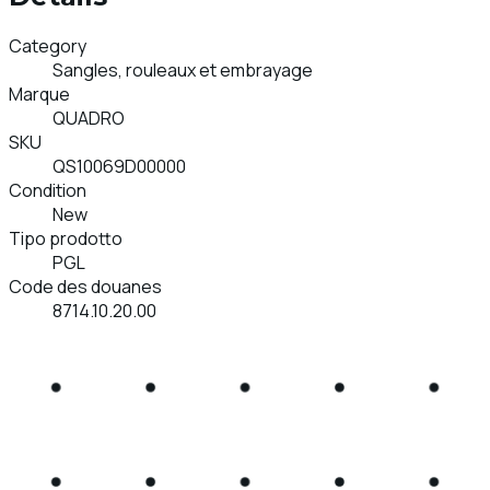
Category
Sangles, rouleaux et embrayage
Marque
QUADRO
SKU
QS10069D00000
Condition
New
Tipo prodotto
PGL
Code des douanes
8714.10.20.00