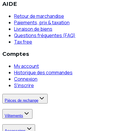
AIDE
Retour de marchandise
Paiements, prix & taxation
Livraison de biens
Questions fréquentes (FAQ)
Tax free
Comptes
My account
Historique des commandes
Connexion
S'inscrire
Pièces de rechange
Vêtements
Accessoires