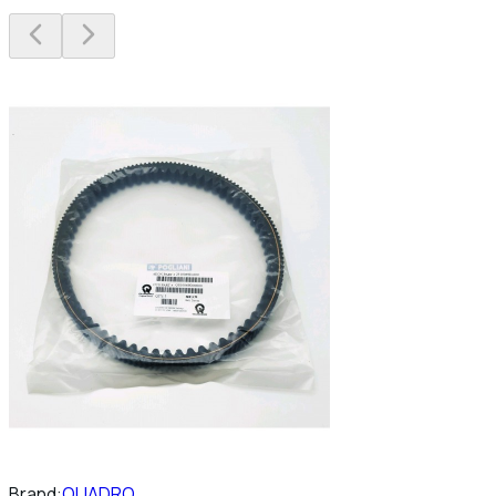
Brand:
QUADRO