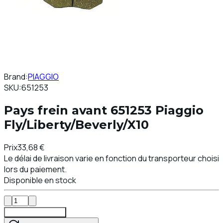
Brand:
PIAGGIO
SKU:
651253
Pays frein avant 651253 Piaggio
Fly/Liberty/Beverly/X10
Prix
33,68 €
Le délai de livraison varie en fonction du transporteur choisi
lors du paiement.
Disponible en stock
Ajouter au Panier