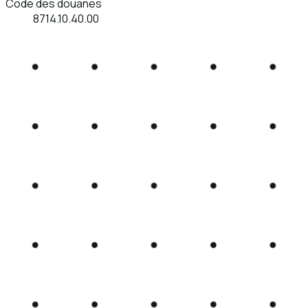
Code des douanes
8714.10.40.00