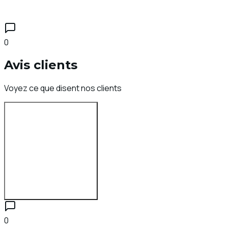
0
Avis clients
Voyez ce que disent nos clients
Se connecter pour évaluer
0