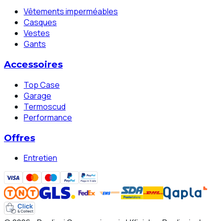
Vêtements imperméables
Casques
Vestes
Gants
Accessoires
Top Case
Garage
Termoscud
Performance
Offres
Entretien