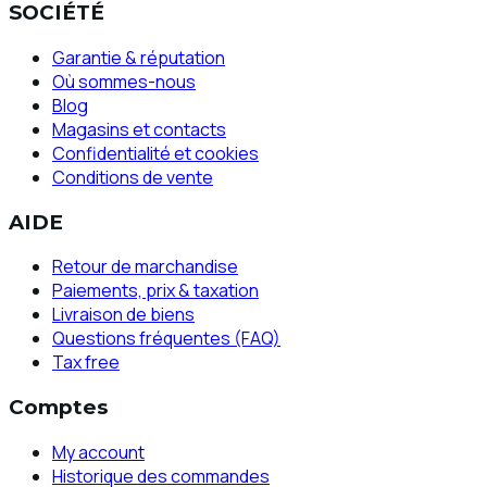
SOCIÉTÉ
Garantie & réputation
Où sommes-nous
Blog
Magasins et contacts
Confidentialité et cookies
Conditions de vente
AIDE
Retour de marchandise
Paiements, prix & taxation
Livraison de biens
Questions fréquentes (FAQ)
Tax free
Comptes
My account
Historique des commandes