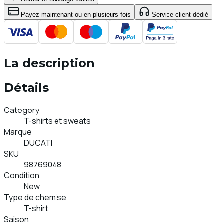
Payez maintenant ou en plusieurs fois
Service client dédié
La description
Détails
Category
T-shirts et sweats
Marque
DUCATI
SKU
98769048
Condition
New
Type de chemise
T-shirt
Saison