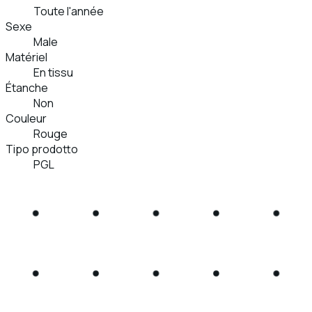
Toute l'année
Sexe
Male
Matériel
En tissu
Étanche
Non
Couleur
Rouge
Tipo prodotto
PGL