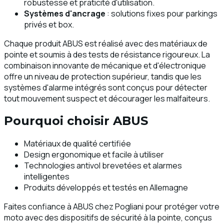
robustesse et praticité d'utilisation.
Systèmes d'ancrage
: solutions fixes pour parkings
privés et box.
Chaque produit ABUS est réalisé avec des matériaux de
pointe et soumis à des tests de résistance rigoureux. La
combinaison innovante de mécanique et d'électronique
offre un niveau de protection supérieur, tandis que les
systèmes d'alarme intégrés sont conçus pour détecter
tout mouvement suspect et décourager les malfaiteurs.
Pourquoi choisir ABUS
Matériaux de qualité certifiée
Design ergonomique et facile à utiliser
Technologies antivol brevetées et alarmes
intelligentes
Produits développés et testés en Allemagne
Faites confiance à ABUS chez Pogliani pour protéger votre
moto avec des dispositifs de sécurité à la pointe, conçus