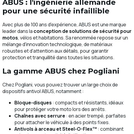
ABUS : l'ingénierie allemande
pour une sécurité infaillible
Avec plus de 100 ans d'expérience, ABUS est une marque
leader dans la
conception de solutions de sécurité pour
motos
, vélos et habitations. Sa renommée repose sur un
mélange d'innovation technologique, de matériaux
robustes et d'attention aux détails, pour garantir
protection et tranquillité dans toutes les situations.
La gamme ABUS chez Pogliani
Chez Pogliani, vous pouvez trouver un large choix de
dispositifs antivol ABUS, notamment :
Bloque-disques
: compacts et résistants, idéaux
pour protéger votre moto lors des arrêts.
Chaînes avec serrure
: en acier trempé, parfaites
pour attacher le véhicule à des points fixes.
Antivols à arceau et Steel-O-Flex™
: combinant