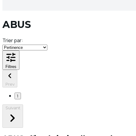
ABUS
Trier par:
Filtres
Prev
1
Suivant