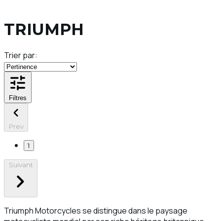
TRIUMPH
Trier par:
Filtres
Prev
1
Suivant
Triumph Motorcycles se distingue dans le paysage