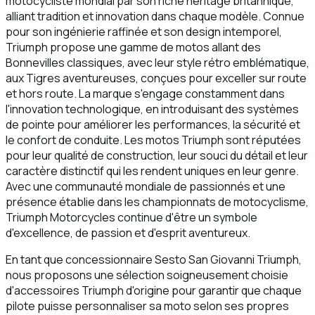
motocycliste mondial par son riche héritage britannique,
alliant tradition et innovation dans chaque modèle. Connue
pour son ingénierie raffinée et son design intemporel,
Triumph propose une gamme de motos allant des
Bonnevilles classiques, avec leur style rétro emblématique,
aux Tigres aventureuses, conçues pour exceller sur route
et hors route. La marque s'engage constamment dans
l'innovation technologique, en introduisant des systèmes
de pointe pour améliorer les performances, la sécurité et
le confort de conduite. Les motos Triumph sont réputées
pour leur qualité de construction, leur souci du détail et leur
caractère distinctif qui les rendent uniques en leur genre.
Avec une communauté mondiale de passionnés et une
présence établie dans les championnats de motocyclisme,
Triumph Motorcycles continue d'être un symbole
d'excellence, de passion et d'esprit aventureux.
En tant que concessionnaire Sesto San Giovanni Triumph,
nous proposons une sélection soigneusement choisie
d'accessoires Triumph d'origine pour garantir que chaque
pilote puisse personnaliser sa moto selon ses propres