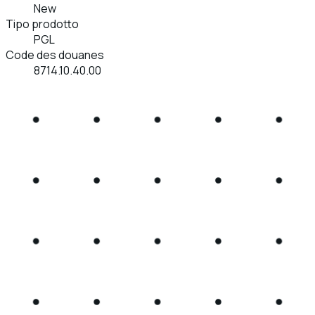
New
Tipo prodotto
PGL
Code des douanes
8714.10.40.00