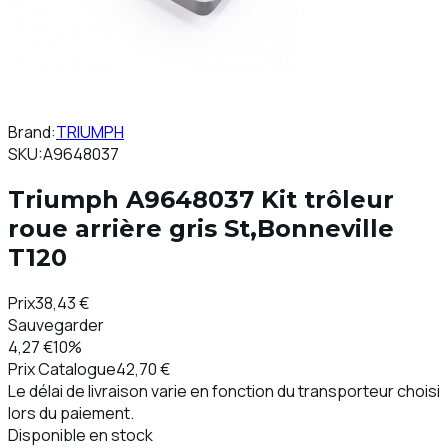
Brand:
TRIUMPH
SKU:
A9648037
Triumph A9648037 Kit trôleur
roue arrière gris St,Bonneville
T120
Prix
38,43 €
Sauvegarder
4,27 €
10%
Prix ​​Catalogue
42,70 €
Le délai de livraison varie en fonction du transporteur choisi
lors du paiement.
Disponible en stock