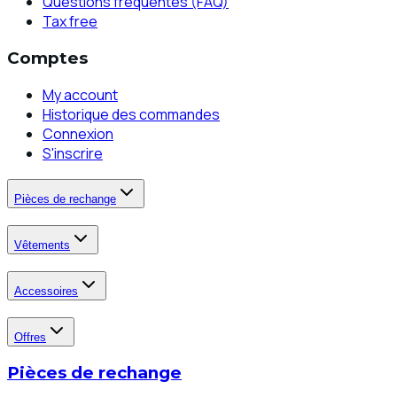
Questions fréquentes (FAQ)
Tax free
Comptes
My account
Historique des commandes
Connexion
S'inscrire
Pièces de rechange
Vêtements
Accessoires
Offres
Pièces de rechange